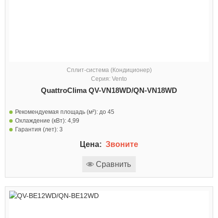
Сплит-система (Кондиционер)
Серия: Vento
QuattroClima QV-VN18WD/QN-VN18WD
Рекомендуемая площадь (м²):
до 45
Охлаждение (кВт):
4,99
Гарантия (лет):
3
Цена:
Звоните
Сравнить