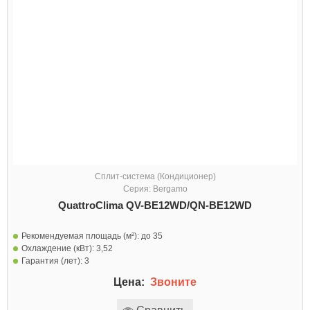
Сплит-система (Кондиционер)
Серия: Bergamo
QuattroClima QV-BE12WD/QN-BE12WD
Рекомендуемая площадь (м²):
до 35
Охлаждение (кВт):
3,52
Гарантия (лет):
3
Цена:
Звоните