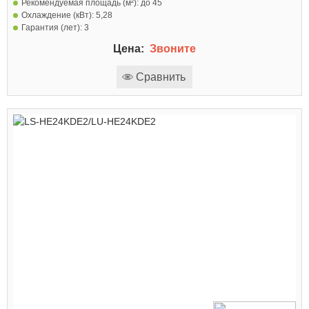
Рекомендуемая площадь (м²):
до 45
Охлаждение (кВт):
5,28
Гарантия (лет):
3
Цена:
Звоните
Сравнить