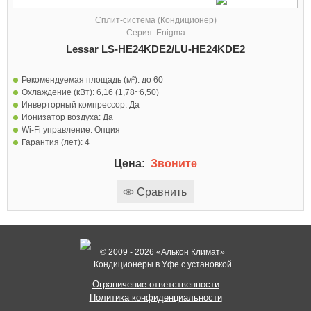
Сплит-система (Кондиционер)
Серия: Enigma
Lessar LS-HE24KDE2/LU-HE24KDE2
Рекомендуемая площадь (м²):
до 60
Охлаждение (кВт):
6,16 (1,78~6,50)
Инверторный компрессор:
Да
Ионизатор воздуха:
Да
Wi-Fi управление:
Опция
Гарантия (лет):
4
Цена:
Звоните
Сравнить
© 2009 - 2026 «Алькон Климат»
Кондиционеры в Уфе с установкой
Ограничение ответственности
Политика конфиденциальности