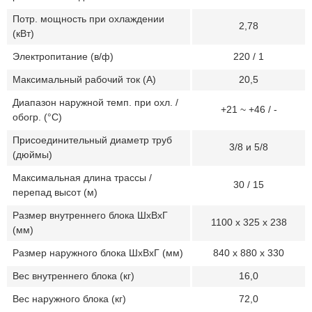
Потр. мощность при охлаждении
2,78
(кВт)
Электропитание (в/ф)
220 / 1
Максимальный рабочий ток (А)
20,5
Диапазон наружной темп. при охл. /
+21 ~ +46 / -
обогр. (°C)
Присоединительный диаметр труб
3/8 и 5/8
(дюймы)
Максимальная длина трассы /
30 / 15
перепад высот (м)
Размер внутреннего блока ШхВхГ
1100 х 325 х 238
(мм)
Размер наружного блока ШхВхГ (мм)
840 х 880 х 330
Вес внутреннего блока (кг)
16,0
Вес наружного блока (кг)
72,0