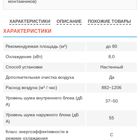
монтажников)
ХАРАКТЕРИСТИКИ
ОПИСАНИЕ
ПОХОЖИЕ ТОВАРЫ
ХАРАКТЕРИСТИКИ
Рекомендуемая площадь (м²)
до 80
Охлаждение (кВт)
8,0
Способ установки
Настенный
Дополнительная очистка воздуха
Да
Расход воздуха (м³ / час)
882~1206
Уровень шума внутреннего блока (дБ
37~50
А)
Уровень шума наружного блока (дБ
55
А)
Класс энергоэффективности в
C
режиме охлаждения