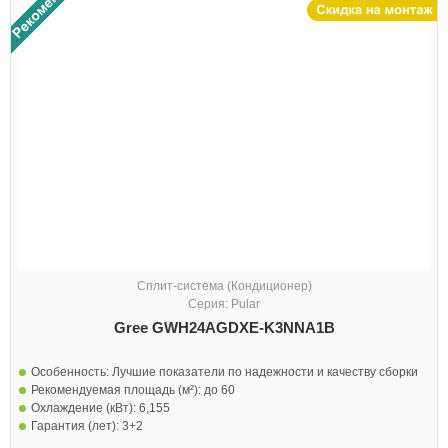
Сплит-система (Кондиционер)
Серия: Pular
Gree GWH24AGDXE-K3NNA1B
Особенность:
Лучшие показатели по надежности и качеству сборки
Рекомендуемая площадь (м²):
до 60
Охлаждение (кВт):
6,155
Гарантия (лет):
3+2