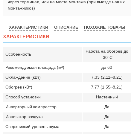
через терминал, или на месте монтажа (при выезде наших
монтажников)
ХАРАКТЕРИСТИКИ
ОПИСАНИЕ
ПОХОЖИЕ ТОВАРЫ
ХАРАКТЕРИСТИКИ
Работа на обогрев до
Особенность
-30°C
Рекомендуемая площадь (м²)
до 60
Охлаждение (кВт)
7,33 (2,11~8,21)
Обогрев (кВт)
7,77 (1,55~8,21)
Способ установки
Настенный
Инверторный компрессор
Да
Ионизатор воздуха
Да
Сверхнизкий уровень шума
Да