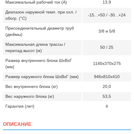
Максимальный рабочий ток (А)
13,9
Диапазон наружной темп. при охл. /
-15...+50 / -30...+24
обогр. (°C)
Присоединительный диаметр труб
3/8 и 5/8
(дюймы)
Максимальная длина трассы /
50 / 25
перепад высот (м)
Размер внутреннего блока ШхВхГ
1140х370х275
(мм)
Размер наружного блока ШхВхГ (мм)
946х810х410
Вес внутреннего блока (кг)
20,0
Вес наружного блока (кг)
53,5
Гарантия (лет)
4
ОПИСАНИЕ