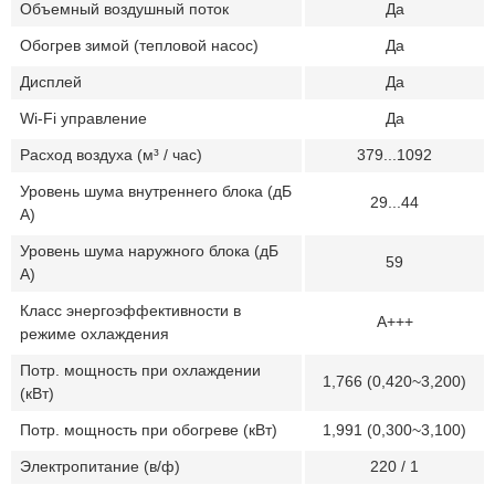
Объемный воздушный поток
Да
Обогрев зимой (тепловой насос)
Да
Дисплей
Да
Wi-Fi управление
Да
Расход воздуха (м³ / час)
379...1092
Уровень шума внутреннего блока (дБ
29...44
А)
Уровень шума наружного блока (дБ
59
А)
Класс энергоэффективности в
A+++
режиме охлаждения
Потр. мощность при охлаждении
1,766 (0,420~3,200)
(кВт)
Потр. мощность при обогреве (кВт)
1,991 (0,300~3,100)
Электропитание (в/ф)
220 / 1