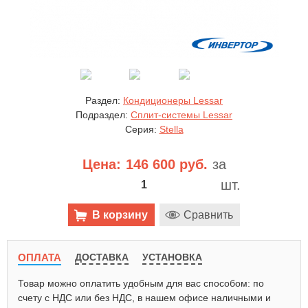
Раздел:
Кондиционеры Lessar
Подраздел:
Сплит-системы Lessar
Серия:
Stella
Цена:
146 600 руб.
за
шт.
В корзину
Сравнить
ОПЛАТА
ДОСТАВКА
УСТАНОВКА
Товар можно оплатить удобным для вас способом: по
счету с НДС или без НДС, в нашем офисе наличными и