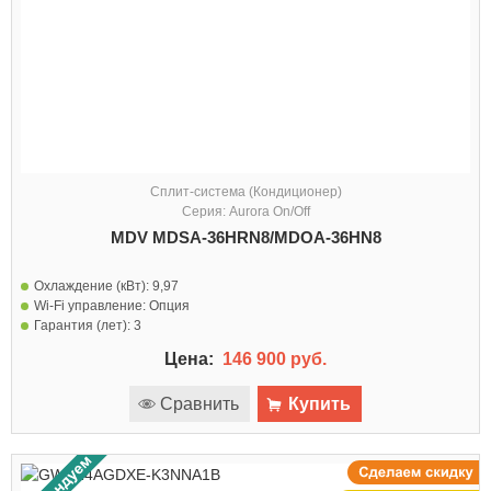
Сплит-система (Кондиционер)
Серия: Aurora On/Off
MDV MDSA-36HRN8/MDOA-36HN8
Охлаждение (кВт):
9,97
Wi-Fi управление:
Опция
Гарантия (лет):
3
Цена:
146 900 руб.
Сравнить
Купить