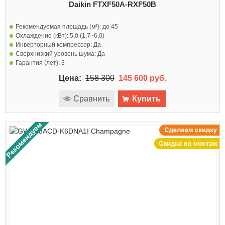
Daikin FTXF50A-RXF50B
Рекомендуемая площадь (м²):
до 45
Охлаждение (кВт):
5,0 (1,7~6,0)
Инверторный компрессор:
Да
Сверхнизкий уровень шума:
Да
Гарантия (лет):
3
Цена:
158 300
145 600 руб.
Сравнить
Купить