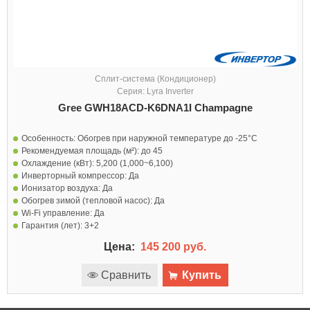
Сплит-система (Кондиционер)
Серия: Lyra Inverter
Gree GWH18ACD-K6DNA1I Champagne
Особенность:
Обогрев при наружной температуре до -25°С
Рекомендуемая площадь (м²):
до 45
Охлаждение (кВт):
5,200 (1,000~6,100)
Инверторный компрессор:
Да
Ионизатор воздуха:
Да
Обогрев зимой (тепловой насос):
Да
Wi-Fi управление:
Да
Гарантия (лет):
3+2
Цена:
145 200 руб.
Сравнить
Купить