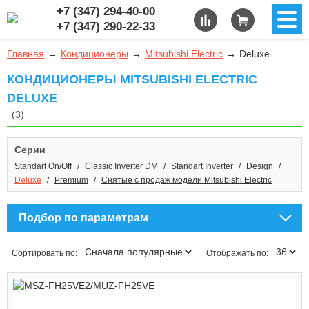
+7 (347) 294-40-00
+7 (347) 290-22-33
Главная
Кондиционеры
Mitsubishi Electric
Deluxe
КОНДИЦИОНЕРЫ MITSUBISHI ELECTRIC
DELUXE
(3)
Серии
Standart On/Off
Classic Inverter DM
Standart Inverter
Design
Deluxe
Premium
Снятые с продаж модели Mitsubishi Electric
Подбор по параметрам
Сортировать по:
Отображать по: