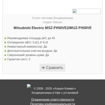
Сплит-система (Кондиционер)
Серия: Deluxe
Mitsubishi Electric MSZ-FH50VE2/MUZ-FH50VE
Рекомендуемая площадь (м²):
до 45
Охлаждение (кВт):
5,0(1,9~6,0)
Инверторный компрессор:
Да
Дополнительная очистка воздуха:
Да
Сверхнизкий уровень шума:
Да
Гарантия (лет):
3
Сравнить
© 2009 - 2026 «Алькон Климат»
Кондиционеры в Уфе с установкой
Ограничение ответственности
Политика конфиденциальности